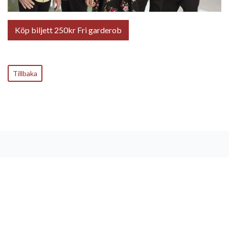
Köp biljett 250kr Fri garderob
Tillbaka