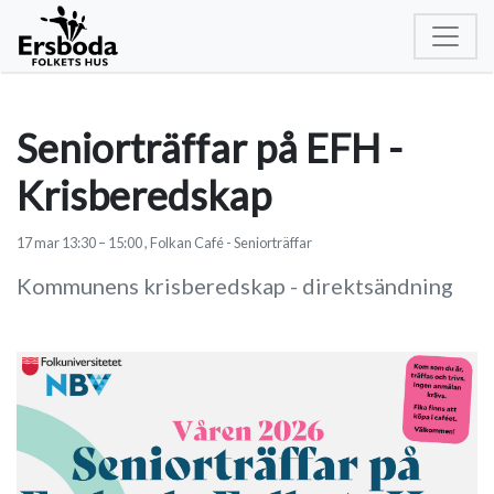
Seniorträffar på EFH -
Krisberedskap
17
mar
13:30
–
15:00
, Folkan Café - Seniorträffar
Kommunens krisberedskap - direktsändning