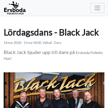
Lördagsdans - Black Jack
14
mar
20:00
–
15
mar
00:00
, Valhall - Dans
Black Jack bjuder upp till dans på
Ersboda Folkets
Hus!