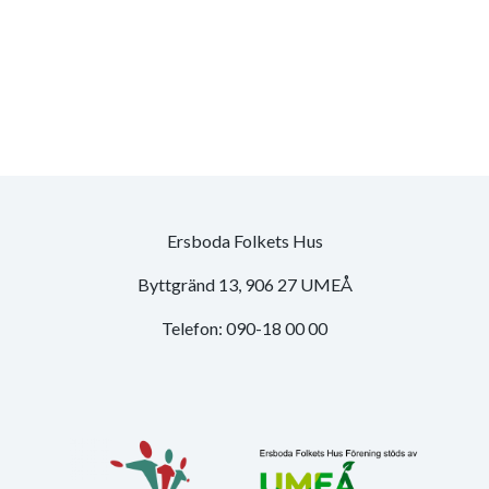
Ersboda Folkets Hus
Byttgränd 13, 906 27 UMEÅ
Telefon: 090-18 00 00