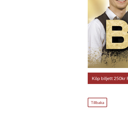
Köp biljett 250kr 
Tillbaka