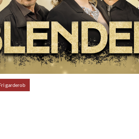
Fri garderob