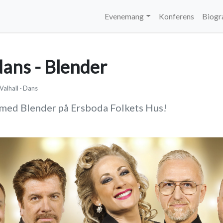
Evenemang
Konferens
Biogr
ans - Blender
 Valhall - Dans
med Blender på Ersboda Folkets Hus!